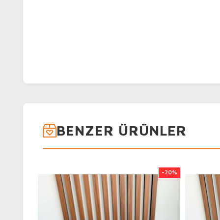
BENZER ÜRÜNLER
-20%