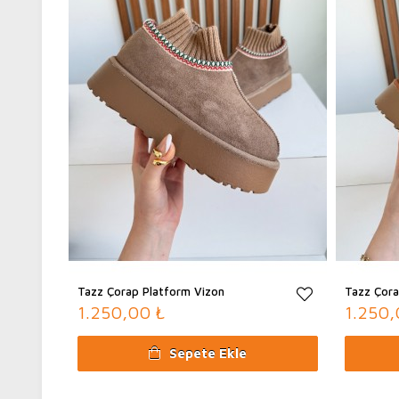
Tazz Çorap Platform Vizon
Tazz Çora
1.250,00 ₺
1.250,
Sepete Ekle