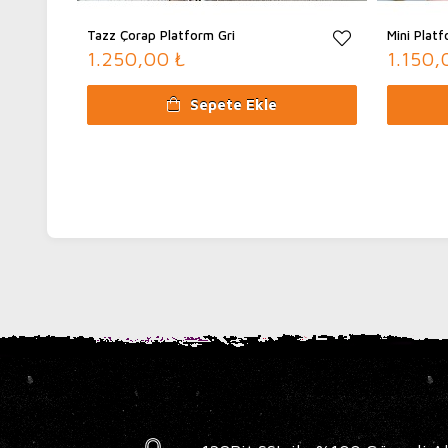
Tazz Çorap Platform Gri
Mini Plat
1.250,00 ₺
1.150,
Sepete Ekle