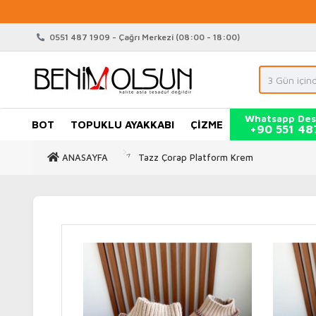
0551 487 1909 - Çağrı Merkezi (08:00 - 18:00)
Whatsapp Des
BOT
TOPUKLU AYAKKABI
ÇİZME
+90 551 48
ANASAYFA
Tazz Çorap Platform Krem