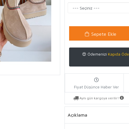
Sepete Ekle
😍 Ödemenizi
Kapıda Öde
Fiyat Düşünce Haber Ver
Aynı gün kargoya verilir!
Açıklama