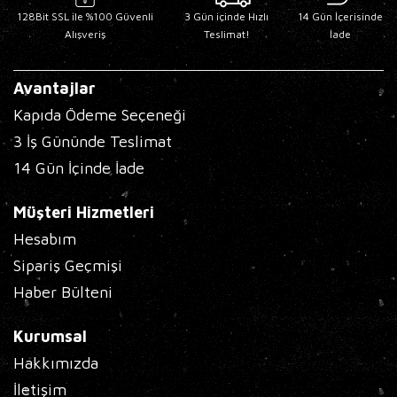
128Bit SSL ile %100 Güvenli
3 Gün içinde Hızlı
14 Gün İçerisinde
Alışveriş
Teslimat!
İade
Avantajlar
Kapıda Ödeme Seçeneği
3 İş Gününde Teslimat
14 Gün İçinde İade
Müşteri Hizmetleri
Hesabım
Sipariş Geçmişi
Haber Bülteni
Kurumsal
Hakkımızda
İletişim