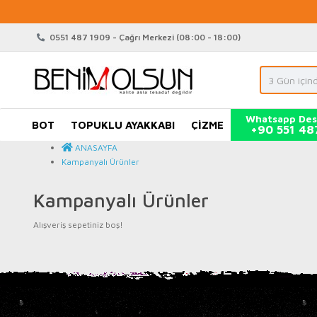
0551 487 1909 - Çağrı Merkezi (08:00 - 18:00)
Whatsapp Des
BOT
TOPUKLU AYAKKABI
ÇİZME
+90 551 48
ANASAYFA
Kampanyalı Ürünler
Kampanyalı Ürünler
Alışveriş sepetiniz boş!