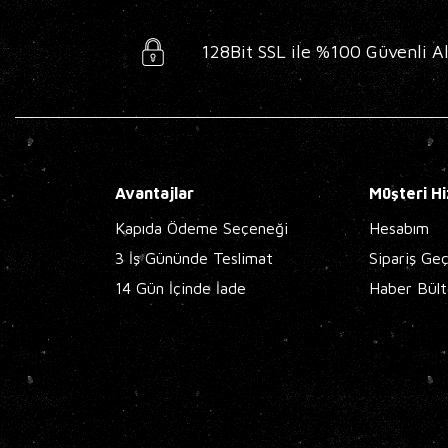
128Bit SSL ile %100 Güvenli Al
Avantajlar
Müşteri Hi
Kapıda Ödeme Seçeneği
Hesabım
3 İş Gününde Teslimat
Sipariş Ge
14 Gün İçinde İade
Haber Bült