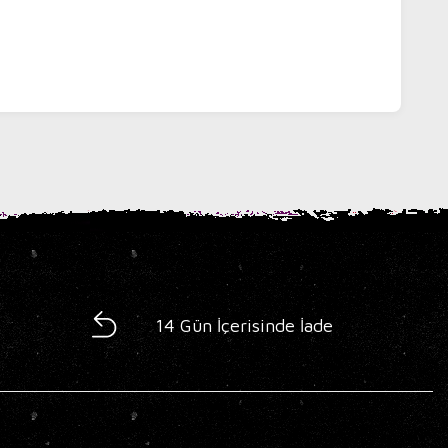
14 Gün İçerisinde İade