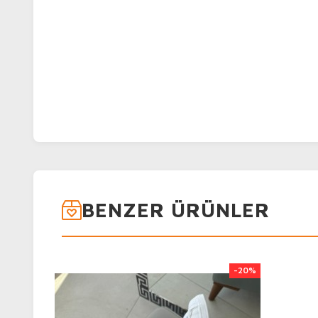
BENZER ÜRÜNLER
-20%