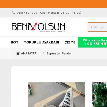
0551 487 1909 - Çağrı Merkezi (08:00 - 18:00)
Whatsapp Des
BOT
TOPUKLU AYAKKABI
ÇİZME
+90 551 48
ANASAYFA
Superstar Panda