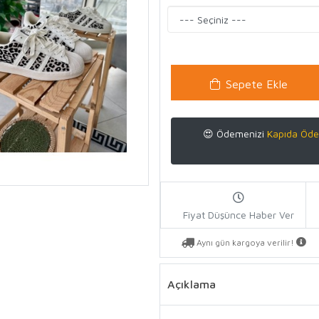
Sepete Ekle
😍 Ödemenizi
Kapıda Öde
Fiyat Düşünce Haber Ver
Aynı gün kargoya verilir!
Açıklama