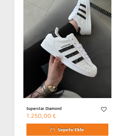
Superstar Diamond
1.250,00 ₺
Sepete Ekle