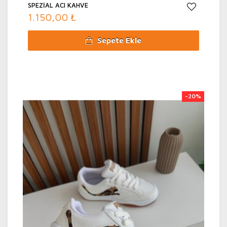
SPEZİAL ACI KAHVE
1.150,00 ₺
Sepete Ekle
-20%