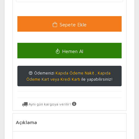
Sepete Ekle
Hemen Al
😍 Ödemenizi
Kapıda Ödeme Nakit , Kapıda
Ödeme Kart veya Kredi Kartı
ile yapabilirsiniz!
Aynı gün kargoya verilir!
Açıklama