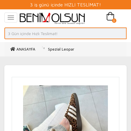
3 iş günü içinde HIZLI TESLİMAT!
0
ANASAYFA
Spezial Leopar