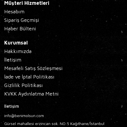
Müşteri Hizmetleri
Hesabım
Sipariş Geçmişi
Haber Bülteni
Kurumsal
Hakkımızda
İletişim
Mesafeli Satış Sözleşmesi
İade ve İptal Politikası
Gizlilik Politikası
KVKK Aydınlatma Metni
İletişim
info@benimolsun.com
Gürsel mahallesi erzincan sok. NO:5 Kağıthane/İstanbul