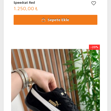
Speedcat Red
1.250,00 ₺
Sepete Ekle
-20%