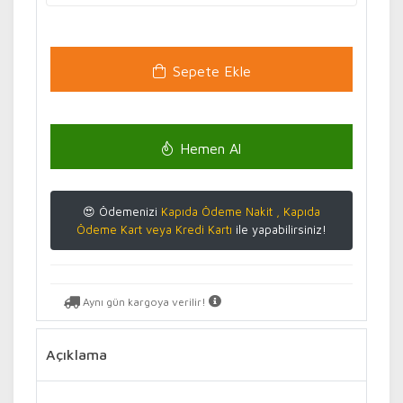
Sepete Ekle
Hemen Al
😍 Ödemenizi
Kapıda Ödeme Nakit , Kapıda
Ödeme Kart veya Kredi Kartı
ile yapabilirsiniz!
Aynı gün kargoya verilir!
Açıklama