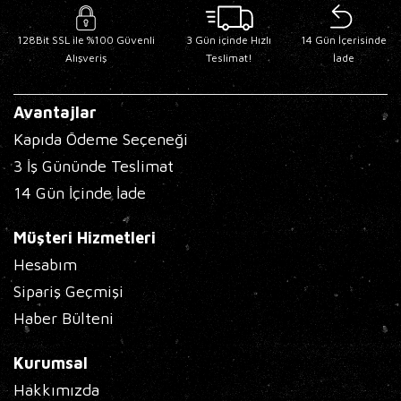
128Bit SSL ile %100 Güvenli
3 Gün içinde Hızlı
14 Gün İçerisinde
Alışveriş
Teslimat!
İade
Avantajlar
Kapıda Ödeme Seçeneği
3 İş Gününde Teslimat
14 Gün İçinde İade
Müşteri Hizmetleri
Hesabım
Sipariş Geçmişi
Haber Bülteni
Kurumsal
Hakkımızda