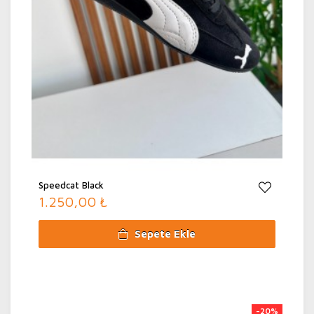
Speedcat Black
1.250,00 ₺
Sepete Ekle
-20%