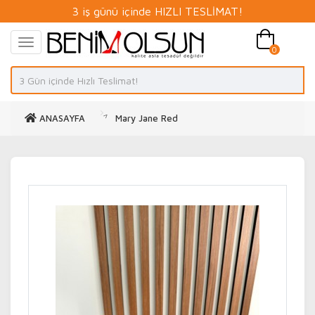
3 iş günü içinde HIZLI TESLİMAT!
0
ANASAYFA
Mary Jane Red