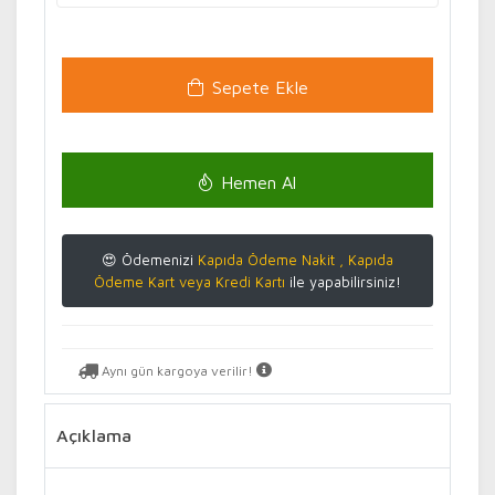
Sepete Ekle
Hemen Al
😍 Ödemenizi
Kapıda Ödeme Nakit , Kapıda
Ödeme Kart veya Kredi Kartı
ile yapabilirsiniz!
Aynı gün kargoya verilir!
Açıklama