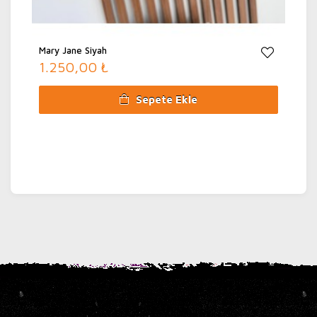
Mary Jane Siyah
1.250,00 ₺
Sepete Ekle