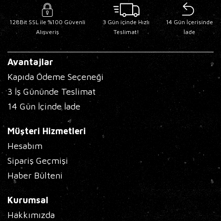
128Bit SSL ile %100 Güvenli
3 Gün içinde Hızlı
14 Gün İçerisinde
Alışveriş
Teslimat!
İade
Avantajlar
Kapıda Ödeme Seçeneği
3 İş Gününde Teslimat
14 Gün İçinde İade
Müşteri Hizmetleri
Hesabım
Sipariş Geçmişi
Haber Bülteni
Kurumsal
Hakkımızda