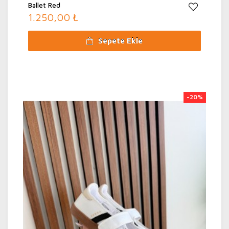
Ballet Red
1.250,00 ₺
Sepete Ekle
-20%