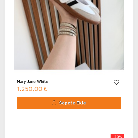
Mary Jane White
1.250,00 ₺
Sepete Ekle
-20%