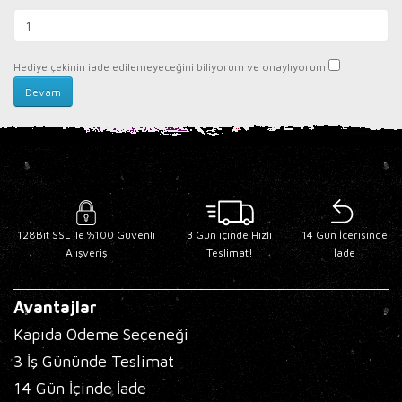
Hediye çekinin iade edilemeyeceğini biliyorum ve onaylıyorum
128Bit SSL ile %100 Güvenli
3 Gün içinde Hızlı
14 Gün İçerisinde
Alışveriş
Teslimat!
İade
Avantajlar
Kapıda Ödeme Seçeneği
3 İş Gününde Teslimat
14 Gün İçinde İade