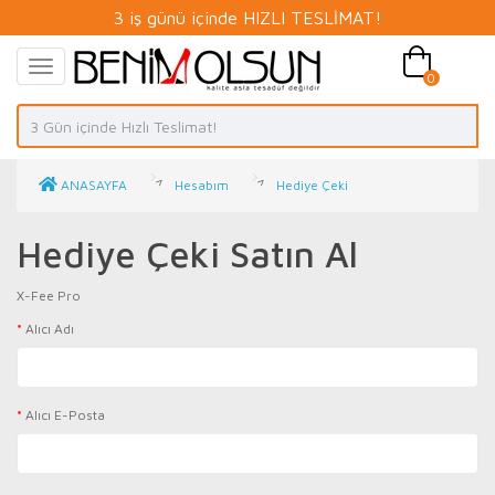
3 iş günü içinde HIZLI TESLİMAT!
0
ANASAYFA
Hesabım
Hediye Çeki
Hediye Çeki Satın Al
X-Fee Pro
Alıcı Adı
Alıcı E-Posta