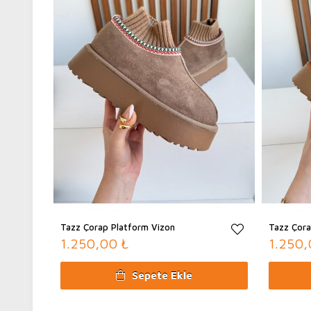
Tazz Çorap Platform Vizon
Tazz Çora
1.250,00 ₺
1.250,
Sepete Ekle