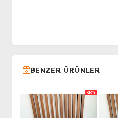
BENZER ÜRÜNLER
-20%