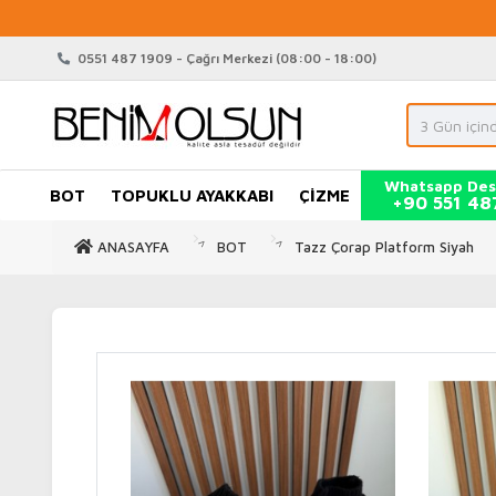
0551 487 1909 - Çağrı Merkezi (08:00 - 18:00)
Whatsapp Des
BOT
TOPUKLU AYAKKABI
ÇİZME
+90 551 48
ANASAYFA
BOT
Tazz Çorap Platform Siyah