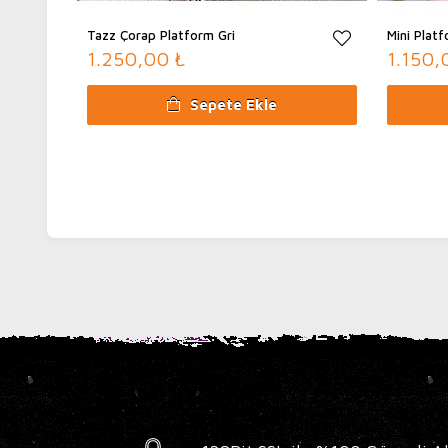
Tazz Çorap Platform Gri
Mini Plat
1.250,00 ₺
1.150,
Sepete Ekle