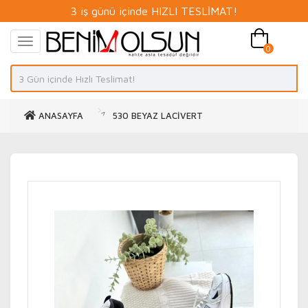
3 iş günü içinde HIZLI TESLİMAT!
0
ANASAYFA
530 BEYAZ LACİVERT