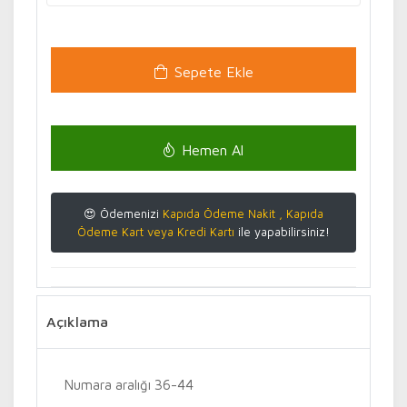
Sepete Ekle
Hemen Al
😍 Ödemenizi
Kapıda Ödeme Nakit , Kapıda
Ödeme Kart veya Kredi Kartı
ile yapabilirsiniz!
Açıklama
Numara aralığı 36-44