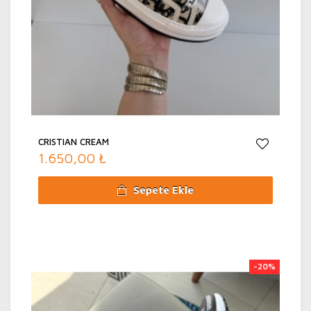
CRISTIAN CREAM
1.650,00 ₺
Sepete Ekle
-20%