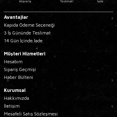
Alışveriş
Teslimat!
İade
Avantajlar
Kapıda Ödeme Seçeneği
3 İş Gününde Teslimat
14 Gün İçinde İade
Müşteri Hizmetleri
Hesabım
Sipariş Geçmişi
Haber Bülteni
Kurumsal
Hakkımızda
İletişim
Mesafeli Satış Sözleşmesi