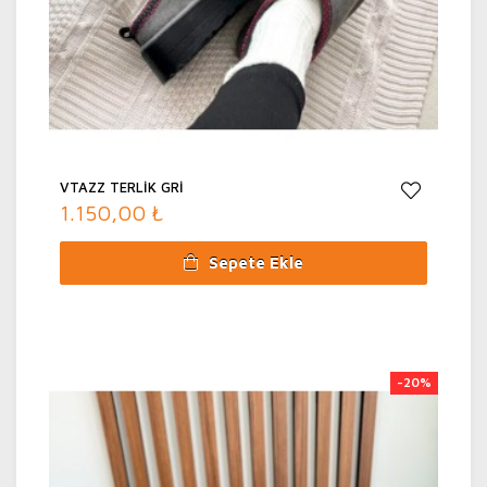
VTAZZ TERLİK GRİ
1.150,00 ₺
Sepete Ekle
-20%