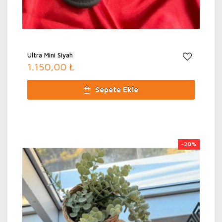
Ultra Mini Siyah
1.150,00 ₺
Sepete Ekle
-20%