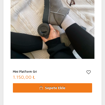
Mini Platform Gri
1.150,00 ₺
Sepete Ekle