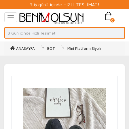
3 iş günü içinde HIZLI TESLİMAT!
0
ANASAYFA
BOT
Mini Platform Siyah