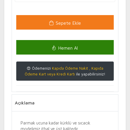
Sepete Ekle
Hemen Al
😍 Ödemenizi
Kapıda Ödeme Nakit , Kapıda
Ödeme Kart veya Kredi Kartı
ile yapabilirsiniz!
Açıklama
Parmak ucuna kadar kürklü ve sıcacık
modelimiz ithal ve üst kalitedir.