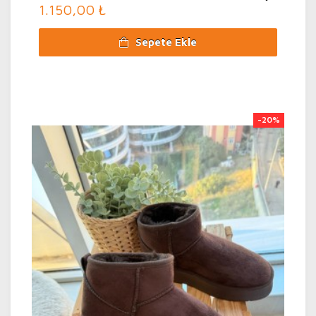
1.150,00 ₺
Sepete Ekle
-20%